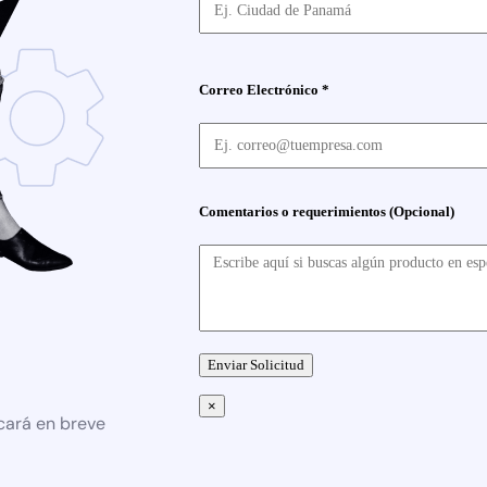
Correo Electrónico *
Comentarios o requerimientos (Opcional)
×
cará en breve