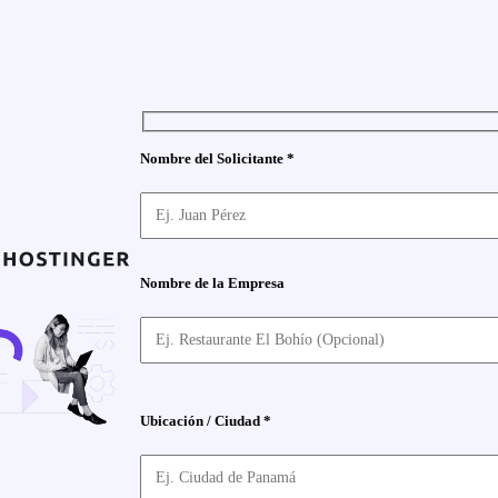
Nombre del Solicitante *
Nombre de la Empresa
Ubicación / Ciudad *