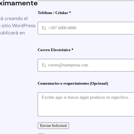
ximamente
Teléfono / Celular *
tá creando el
 sitio WordPress
publicará en
Correo Electrónico *
Comentarios o requerimientos (Opcional)