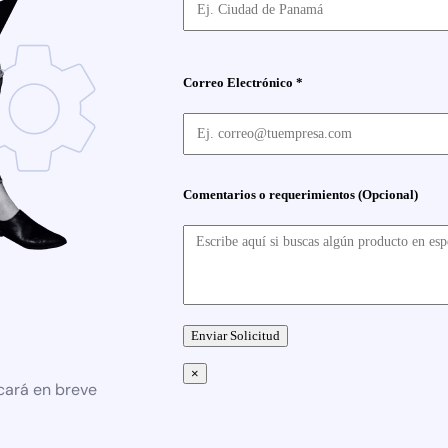
Correo Electrónico *
Comentarios o requerimientos (Opcional)
×
cará en breve