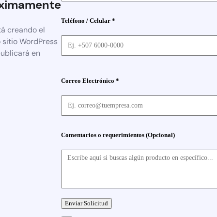
ximamente
Teléfono / Celular *
tá creando el
 sitio WordPress
publicará en
Correo Electrónico *
Comentarios o requerimientos (Opcional)