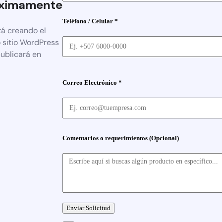
ximamente
Teléfono / Celular *
tá creando el
 sitio WordPress
publicará en
Correo Electrónico *
Comentarios o requerimientos (Opcional)