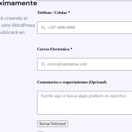
ximamente
Teléfono / Celular *
tá creando el
 sitio WordPress
publicará en
Correo Electrónico *
Comentarios o requerimientos (Opcional)