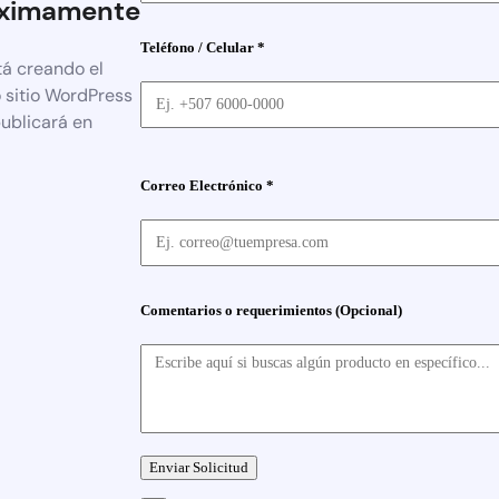
ximamente
Teléfono / Celular *
tá creando el
 sitio WordPress
publicará en
Correo Electrónico *
Comentarios o requerimientos (Opcional)