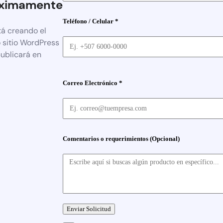
ximamente
Teléfono / Celular *
tá creando el
 sitio WordPress
publicará en
Correo Electrónico *
Comentarios o requerimientos (Opcional)