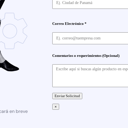
Correo Electrónico *
Comentarios o requerimientos (Opcional)
×
cará en breve