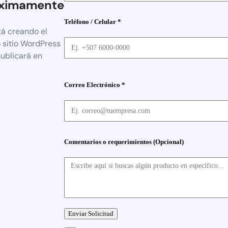
ximamente
Teléfono / Celular *
tá creando el
 sitio WordPress
publicará en
Correo Electrónico *
Comentarios o requerimientos (Opcional)