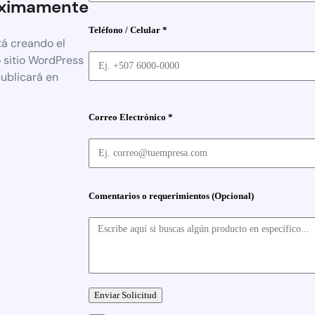
ximamente
Teléfono / Celular *
tá creando el
 sitio WordPress
publicará en
Correo Electrónico *
Comentarios o requerimientos (Opcional)